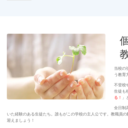
当校の
う教育
不登校
生徒も
る！
」
全日制
いた経験のある生徒たち。誰もがこの学校の主人公です。教職員の
迎えましょう！