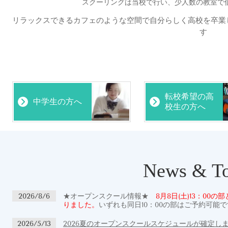
スクーリングは当校で行い、少人数の教室で
リラックスできるカフェのような空間
で自分らしく
高校を卒業
す
転校希望の高
中学生の方へ
校生の方へ
News & To
2026/8/6
★オープンスクール情報★
8月8日(土)13：00
りました。
いずれも同日10：00の部はご予約可能
2026/5/13
2026夏のオープンスクールスケジュールが確定し