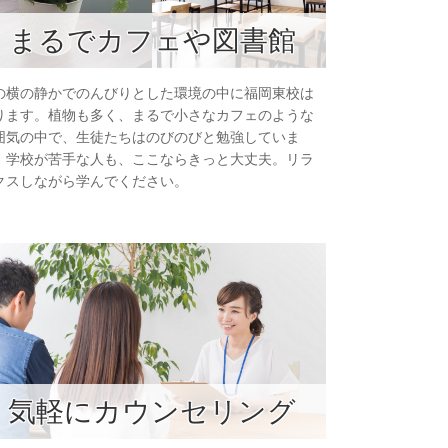
まるでカフェや図書館
の横の静かでのんびりとした環境の中に福岡東校は
ります。植物も多く、まるで小さなカフェのような
囲気の中で、生徒たちはのびのびと勉強していま
。学校が苦手な人も、ここならきっと大丈夫。リラ
クスしながら学んでください。
気軽にカウンセリング