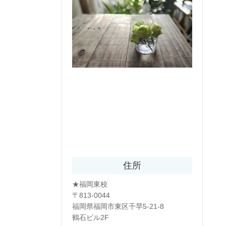
住所
★福岡東校
〒813-0044
福岡県福岡市東区千早5-21-8
鶴石ビル2F