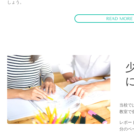
しょう。
READ MORE
当校で
教室で
レポー
分のペ