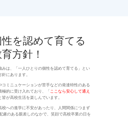
個性を認めて育てる
教育方針！
強みは、「一人ひとりの個性を認めて育てる」とい
方針にあります。
やコミニュケーションが苦手などの発達特性のある
積極的に受け入れており、「
ここなら安心して通え
と皆が高校生活を楽しんでいます。
高校への進学に不安があったり、人間関係につまず
配慮のある眼差しのなかで、笑顔で高校卒業の日を