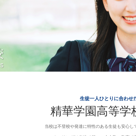
生徒一人ひとりに合わせ
精華学園高等学
当校は不登校や発達に特性のある生徒も安心し