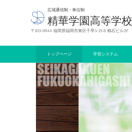
広域通信制・単位制
精華学園高等学校
〒813-0044 福岡県福岡市東区千早5-21-8 鶴石ビル2
トップページ
学習システム