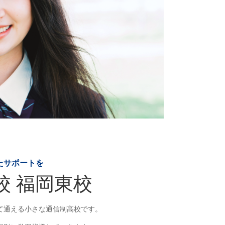
たサポートを
校 福岡東校
て通える小さな通信制高校です。