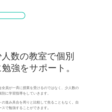
少人数の教室で個別
に勉強をサポート。
は
全員が一斉に授業を受けるのではなく、少人数の
個別に学習指導をしていきます。
トの進み具合を周りと比較して焦ることもなく
、
自
ースで勉強することができます
。