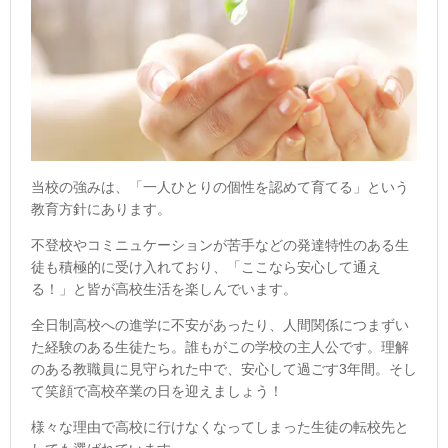
当校の強みは、「一人ひとりの個性を認めて育てる」という
教育方針にあります。
不登校やコミニュケーションが苦手などの発達特性のある生
徒も積極的に受け入れており、「ここなら安心して通え
る！」と皆が高校生活を楽しんでいます。
全日制高校への進学に不安があったり、人間関係につまずい
た経験のある生徒たち。誰もがこの学校の主人公です。理解
のある教職員に見守られた中で、安心して過ごす3年間。そし
て笑顔で高校卒業の日を迎えましょう！
様々な理由で高校に行けなくなってしまった生徒の転校先と