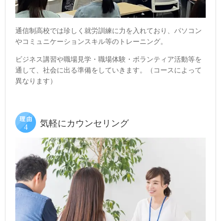
通信制高校では珍しく就労訓練に力を入れており、パソコン
やコミュニケーションスキル等のトレーニング。
ビジネス講習や職場見学・職場体験・ボランティア活動等を
通して、社会に出る準備をしていきます。（コースによって
異なります）
気軽にカウンセリング