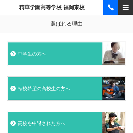
精華学園高等学校 福岡東校
選ばれる理由
中学生の方へ
転校希望の高校生の方へ
高校を中退された方へ