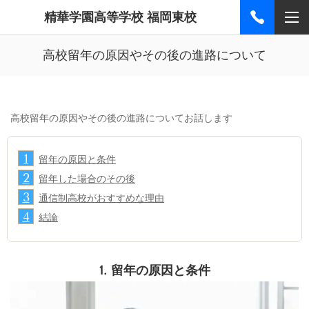
精華学園高等学校 福岡東校
高校留年の原因やその後の進路について
高校留年の原因やその後の進路についてお話します
1
留年の原因と条件
2
留年した場合のその後
3
通信制高校がおすすめな理由
4
結論
1.
留年の原因と条件