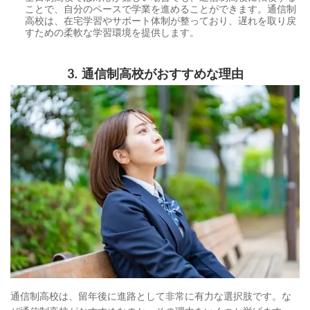
ことで、自分のペースで学業を進めることができます。通信制
高校は、在宅学習やサポート体制が整っており、遅れを取り戻
すための柔軟な学習環境を提供します。
3.
通信制高校がおすすめな理由
通信制高校は、留年後に進路として非常に有力な選択肢です。な