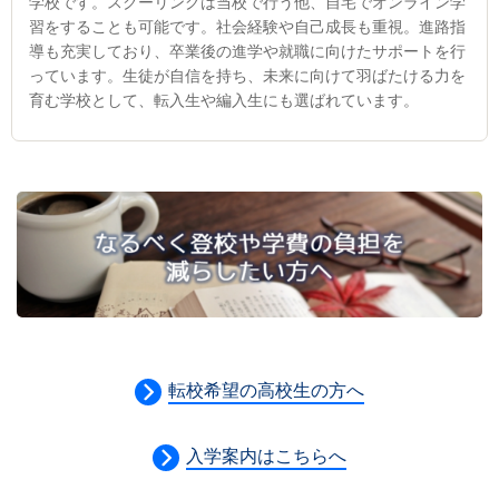
学校です。スクーリングは当校で行う他、自宅でオンライン学
習をすることも可能です。社会経験や自己成長も重視。進路指
導も充実しており、卒業後の進学や就職に向けたサポートを行
っています。生徒が自信を持ち、未来に向けて羽ばたける力を
育む学校として、転入生や編入生にも選ばれています。
転校希望の高校生の方へ
入学案内はこちらへ