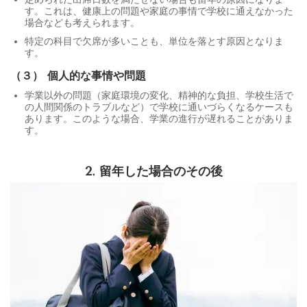
す。これは、健康上の問題や家庭の事情で学校に通えなかった
場合なども考えられます。
特定の科目で欠席が多いことも、単位を落とす原因となりま
す。
（３）
個人的な事情や問題
学業以外の問題（家庭環境の変化、精神的な負担、学校生活で
の人間関係のトラブルなど）で学校に通いづらくなるケースも
あります。このような場合、学業の進行が遅れることがありま
す。
2.
留年した場合のその後