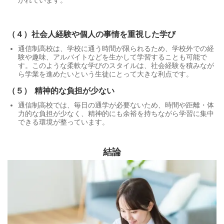
（４）
社会人経験や個人の事情を重視した学び
通信制高校は、学校に通う時間が限られるため、学校外での経
験や趣味、アルバイトなどを生かして学習することも可能で
す。このような柔軟な学びのスタイルは、社会経験を積みなが
ら学業を進めたいという生徒にとって大きな利点です。
（５）
精神的な負担が少ない
通信制高校では、毎日の通学が必要ないため、時間や距離・体
力的な負担が少なく、精神的にも余裕を持ちながら学習に集中
できる環境が整っています。
結論