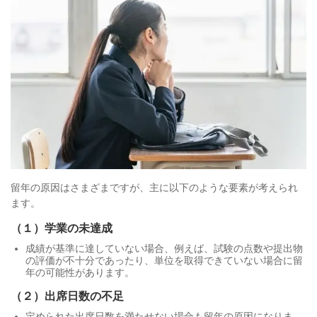
留年の原因はさまざまですが、主に以下のような要素が考えられ
ます。
（１）学業の未達成
成績が基準に達していない場合、例えば、試験の点数や提出物
の評価が不十分であったり、単位を取得できていない場合に留
年の可能性があります。
（２）出席日数の不足
定められた出席日数を満たせない場合も留年の原因になりま