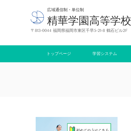
広域通信制・単位制
精華学園高等学校
〒813-0044 福岡県福岡市東区千早5-21-8 鶴石ビル2
トップページ
学習システム