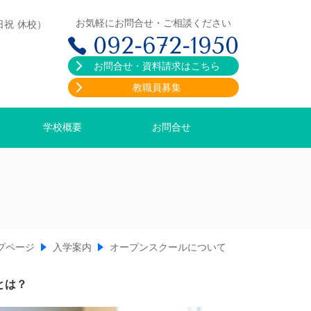
お気軽にお問合せ・ご相談ください
日祝 休校）
092-672-1950
お問合せ・資料請求はこちら
教職員募集
学校概要
お問合せ
プページ
入学案内
オープンスクールについて
とは？