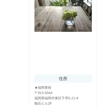
住所
★福岡東校
〒813-0044
福岡県福岡市東区千早5-21-8
鶴石ビル2F