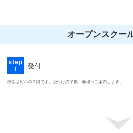
オープンスクー
受付
校舎はビルの２階です。受付け終了後、会場へご案内します。