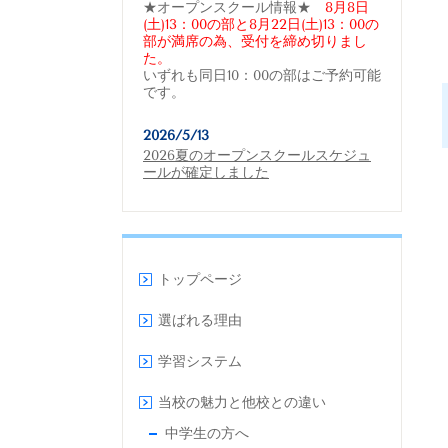
★オープンスクール情報★
8月8日
(土)13：00の部と8月22日(土)13：00の
部が満席の為、受付を締め切りまし
た。
いずれも同日10：00の部はご予約可能
です。
2026/5/13
2026夏のオープンスクールスケジュ
ールが確定しました
トップページ
選ばれる理由
学習システム
当校の魅力と他校との違い
中学生の方へ